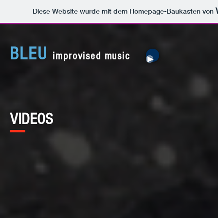
Diese Website wurde mit dem Homepage-Baukasten von
BLEU
improvised music
VIDEOS