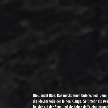
Bleu, nicht Blue. Das macht einen Unterschied. Denn 
die Melancholie der feinen Klänge. Seit mehr als zwe
Deixler auf der Spur. Und sie haben dafür eine beso